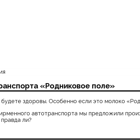
ранспорта «Родниковое поле»
 будете здоровы. Особенно если это молоко «Род
фирменного автотранспорта мы предложили произ
 правда ли?