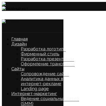
Главная
Дизайн
Разработка логотипа
Фирменный стиль
Разработка презентации
Оформление транспорта
Сайты
Сопровождение сайта
Аналитика данных в
интернет-рекламе
Landing page
Интернет-маркетинг
Ведение социальных сетей
(SMM)