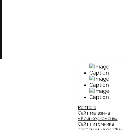
Portfolio
Сайт магазина
«Клинкеркамень»
Сайт питомника
растений «Кедр76»